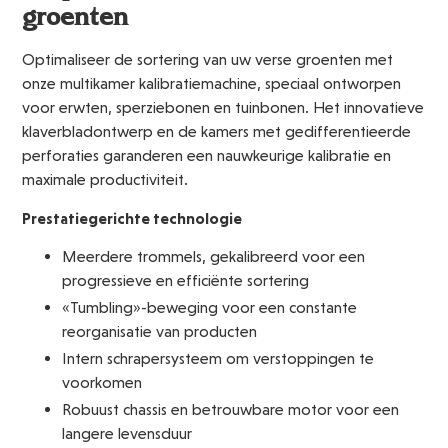
groenten
Optimaliseer de sortering van uw verse groenten met
onze multikamer kalibratiemachine, speciaal ontworpen
voor erwten, sperziebonen en tuinbonen. Het innovatieve
klaverbladontwerp en de kamers met gedifferentieerde
perforaties garanderen een nauwkeurige kalibratie en
maximale productiviteit.
Prestatiegerichte technologie
Meerdere trommels, gekalibreerd voor een
progressieve en efficiënte sortering
«Tumbling»-beweging voor een constante
reorganisatie van producten
Intern schrapersysteem om verstoppingen te
voorkomen
Robuust chassis en betrouwbare motor voor een
langere levensduur