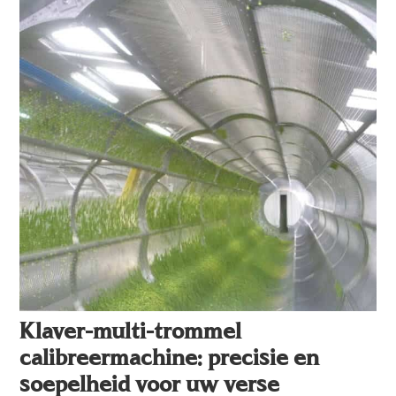
Klaver-multi-trommel
calibreermachine: precisie en
soepelheid voor uw verse