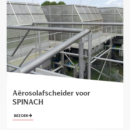
Aërosolafscheider voor
SPINACH
BEZOEK