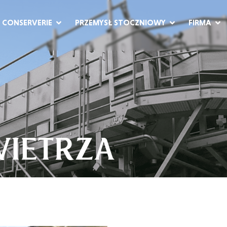
CONSERVERIE
PRZEMYSŁ STOCZNIOWY
FIRMA
WIETRZA