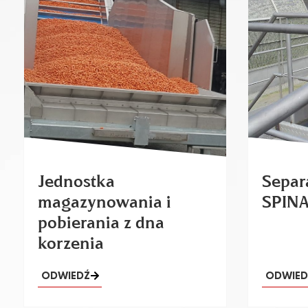
Jednostka
Separa
magazynowania i
SPIN
pobierania z dna
korzenia
ODWIEDŹ
ODWIED