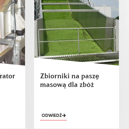
rator
Zbiorniki na paszę
masową dla zbóż
ODWIEDŹ