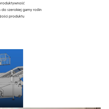
 produktywność
do szerokiej gamy roślin
eżości produktu