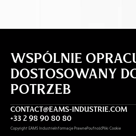
WSPÓLNIE OPRAC
DOSTOSOWANY D
POTRZEB
CONTACT@EAMS-INDUSTRIE.COM
+33 2 98 90 80 80
Copyright EAMS Industrie
Informacje Prawne
Poufność
Pliki Cookie