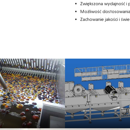
Zwiększona wydajność i
Możliwość dostosowania 
Zachowanie jakości i świ