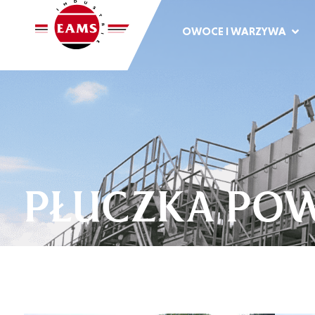
OWOCE I WARZYWA
PŁUCZKA PO